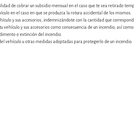
lidad de cobrar un subsidio mensual en el caso que te sea retirado tem
ículo en el caso en que se produzca la rotura accidental de los mismos.
ículo y sus accesorios, indemnizándote con la cantidad que corresponda 
tu vehículo y sus accesorios como consecuencia de un incendio, así como
dimento o extinción del incendio.
del vehículo u otras medidas adoptadas para protegerlo de un incendio.