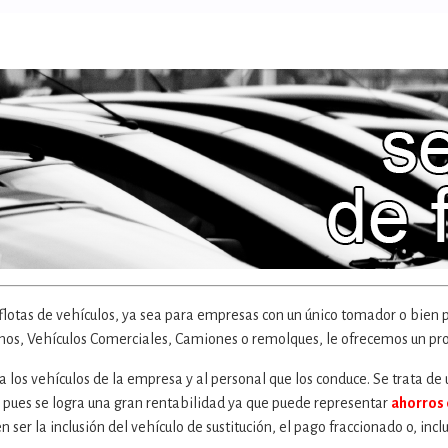
lotas de vehículos, ya sea para empresas con un único tomador o bien pa
smos, Vehículos Comerciales, Camiones o remolques, le ofrecemos un prod
 a los vehículos de la empresa y al personal que los conduce. Se trata de
pues se logra una gran rentabilidad ya que puede representar
ahorros 
er la inclusión del vehículo de sustitución, el pago fraccionado o, inclu