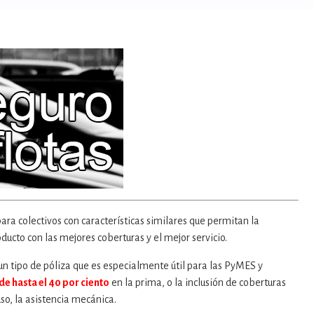
ra colectivos con características similares que permitan la
ucto con las mejores coberturas y el mejor servicio.
 un tipo de póliza que es especialmente útil para las PyMES y
de hasta el 40 por ciento
en la prima, o la inclusión de coberturas
so, la asistencia mecánica.