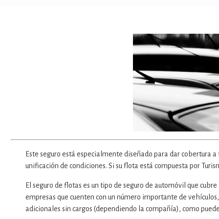
Este seguro está especialmente diseñado para dar cobertura a f
unificación de condiciones. Si su flota está compuesta por Turi
El seguro de flotas es un tipo de seguro de automóvil que cubre
empresas que cuenten con un número importante de vehículos, 
adicionales sin cargos (dependiendo la compañía), como pueden s