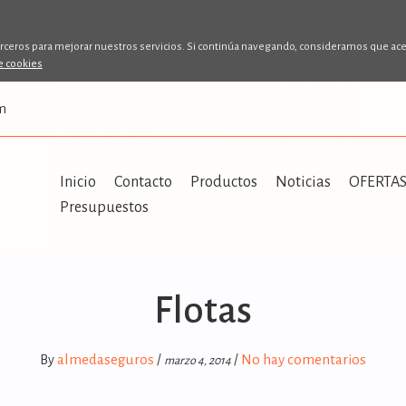
erceros para mejorar nuestros servicios. Si continúa navegando, consideramos que ac
de cookies
m
Inicio
Contacto
Productos
Noticias
OFERTA
Presupuestos
Flotas
almedaseguros
No hay comentarios
By
/
/
marzo 4, 2014