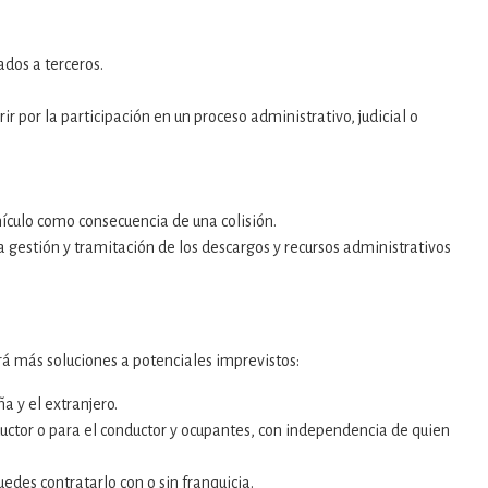
dos a terceros.
ir por la participación en un proceso administrativo, judicial o
hículo como consecuencia de una colisión.
gestión y tramitación de los descargos y recursos administrativos
rá más soluciones a potenciales imprevistos:
 y el extranjero.
ductor o para el conductor y ocupantes, con independencia de quien
edes contratarlo con o sin franquicia.