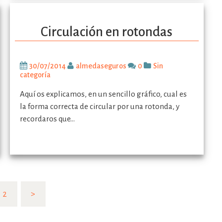
Circulación en rotondas
30/07/2014
almedaseguros
0
Sin
categoría
Aquí os explicamos, en un sencillo gráfico, cual es
la forma correcta de circular por una rotonda, y
recordaros que…
2
>