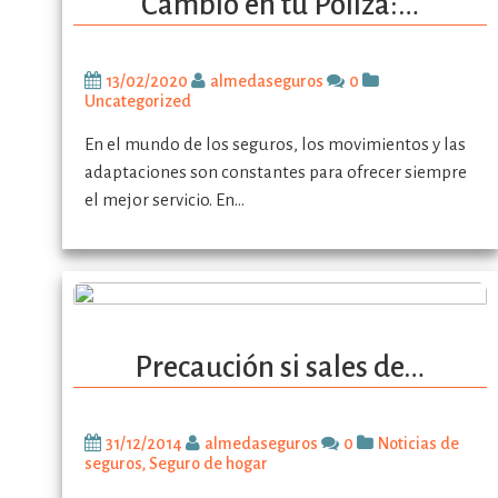
Cambio en tu Póliza:…
13/02/2020
almedaseguros
0
Uncategorized
En el mundo de los seguros, los movimientos y las
adaptaciones son constantes para ofrecer siempre
el mejor servicio. En…
Precaución si sales de…
31/12/2014
almedaseguros
0
Noticias de
seguros
,
Seguro de hogar